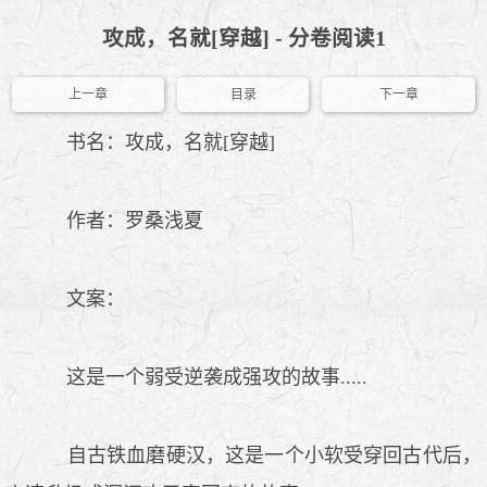
攻成，名就[穿越] - 分卷阅读1
上一章
目录
下一章
书名：攻成，名就[穿越]
作者：罗桑浅夏
文案：
这是一个弱受逆袭成强攻的故事.....
自古铁血磨硬汉，这是一个小软受穿回古代后，