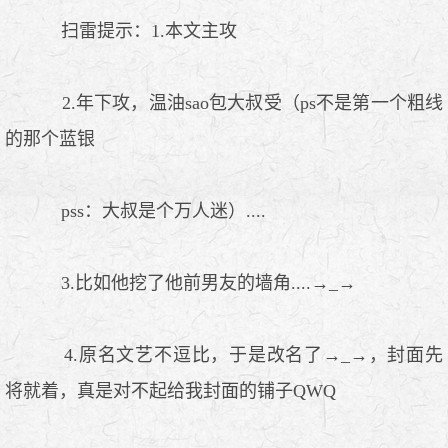
扫雷提示：1.本文主攻
2.年下攻，温油sao包大叔受（ps不是第一个粗线
的那个蓝银
pss：大叔是个万人迷）....
3.比如他挖了他前男友的墙角....→_→
4.原名文艺不逗比，于是改名了→_→，封面先
将就着，真是对不起给我封面的铺子QWQ