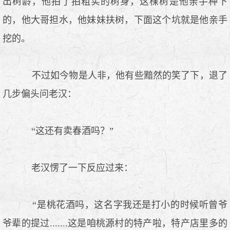
出树龄，他拍了拍粗实的树身，这棵树是他亲手种下
的，他大哥担水，他妹妹扶树，下面这个坑就是他亲手
挖的。
不过如今物是人非，他有些黯然的笑了下，退了
几步偏头问老汉：
“这还有卖春酒吗？”
老汉愣了一下反应过来：
“是桃花酒吗，这名字我还是打小的时候听曾爷
爷辈的提过.......这是咱桃源村的特产啦，特产店里多的